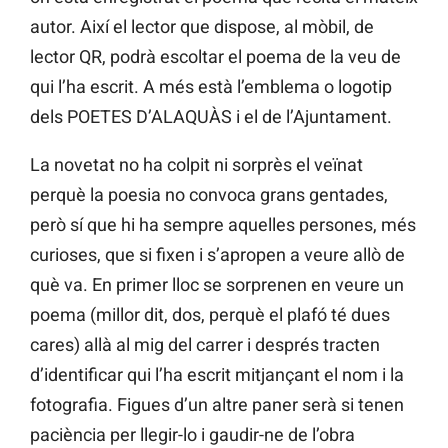
autor. Així el lector que dispose, al mòbil, de
lector QR, podrà escoltar el poema de la veu de
qui l’ha escrit. A més està l’emblema o logotip
dels POETES D’ALAQUÀS i el de l’Ajuntament.
La novetat no ha colpit ni sorprès el veïnat
perquè la poesia no convoca grans gentades,
però sí que hi ha sempre aquelles persones, més
curioses, que si fixen i s’apropen a veure allò de
què va. En primer lloc se sorprenen en veure un
poema (millor dit, dos, perquè el plafó té dues
cares) allà al mig del carrer i després tracten
d’identificar qui l’ha escrit mitjançant el nom i la
fotografia. Figues d’un altre paner serà si tenen
paciència per llegir-lo i gaudir-ne de l’obra