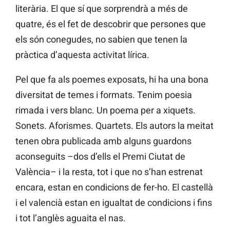
literària. El que sí que sorprendrà a més de
quatre, és el fet de descobrir que persones que
els són conegudes, no sabien que tenen la
pràctica d’aquesta activitat lírica.
Pel que fa als poemes exposats, hi ha una bona
diversitat de temes i formats. Tenim poesia
rimada i vers blanc. Un poema per a xiquets.
Sonets. Aforismes. Quartets. Els autors la meitat
tenen obra publicada amb alguns guardons
aconseguits –dos d’ells el Premi Ciutat de
València– i la resta, tot i que no s’han estrenat
encara, estan en condicions de fer-ho. El castellà
i el valencià estan en igualtat de condicions i fins
i tot l’anglès aguaita el nas.