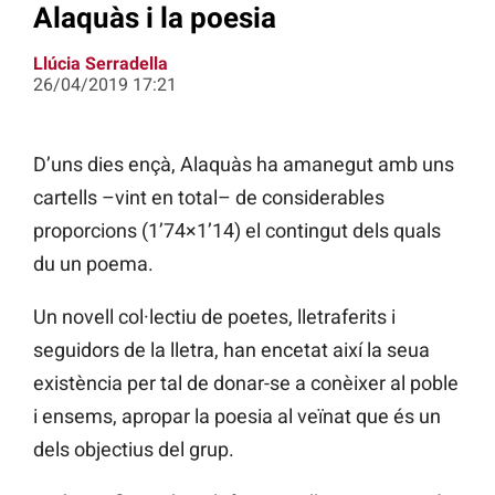
Alaquàs i la poesia
Llúcia Serradella
26/04/2019 17:21
D’uns dies ençà, Alaquàs ha amanegut amb uns
cartells –vint en total– de considerables
proporcions (1’74×1’14) el contingut dels quals
du un poema.
Un novell col·lectiu de poetes, lletraferits i
seguidors de la lletra, han encetat així la seua
existència per tal de donar-se a conèixer al poble
i ensems, apropar la poesia al veïnat que és un
dels objectius del grup.