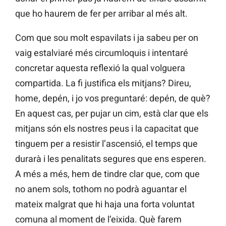
que ho haurem de fer per arribar al més alt.
Com que sou molt espavilats i ja sabeu per on
vaig estalviaré més circumloquis i intentaré
concretar aquesta reflexió la qual volguera
compartida. La fi justifica els mitjans? Direu,
home, depén, i jo vos preguntaré: depén, de què?
En aquest cas, per pujar un cim, està clar que els
mitjans són els nostres peus i la capacitat que
tinguem per a resistir l’ascensió, el temps que
durarà i les penalitats segures que ens esperen.
A més a més, hem de tindre clar que, com que
no anem sols, tothom no podrà aguantar el
mateix malgrat que hi haja una forta voluntat
comuna al moment de l’eixida. Què farem