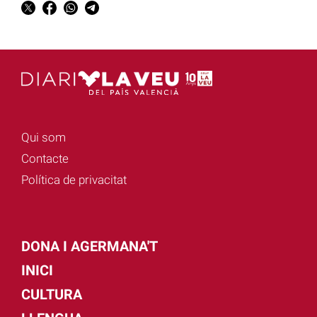
Qui som
Contacte
Política de privacitat
DONA I AGERMANA'T
INICI
CULTURA