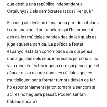
que desitja una república independent a
Catalunya? Dels demòcrates rasos? Per què?
El càstig als desitjos d’una bona part de catalans
i catalanes no el pot resoldre qui l’ha provocat
des de les múltiples bandes des de les quals es
juga aquesta partida. La política a l’estat
espanyol està tan corrompuda que qui pensa
que algú, des dels seus interessos personals, ho
va a resoldre és tan ingenu com qui pensa que el
càncer es va a curar quan les cèl·lules que es
multipliquen per a formar tumors deixen de fer-
ho espontàniament i ja tot tornarà a ser com si
ací res no haguera passat. Podem ser tan
babaus encara?