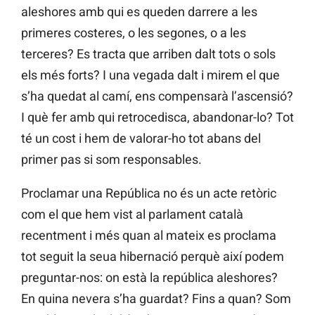
aleshores amb qui es queden darrere a les
primeres costeres, o les segones, o a les
terceres? Es tracta que arriben dalt tots o sols
els més forts? I una vegada dalt i mirem el que
s’ha quedat al camí, ens compensarà l’ascensió?
I què fer amb qui retrocedisca, abandonar-lo? Tot
té un cost i hem de valorar-ho tot abans del
primer pas si som responsables.
Proclamar una República no és un acte retòric
com el que hem vist al parlament català
recentment i més quan al mateix es proclama
tot seguit la seua hibernació perquè així podem
preguntar-nos: on està la república aleshores?
En quina nevera s’ha guardat? Fins a quan? Som