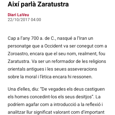
Així parlà Zaratustra
Diari LaVeu
22/10/2017 04:00
Cap a l’any 700 a. de C., nasqué a l’Iran un
personatge que a Occident va ser conegut com a
Zoroastro, encara que el seu nom, realment, fou
Zaratustra. Va ser un reformador de les religions
orientals antigues i les seues asseveracions
sobre la moral i l’ètica encara hi ressonen.
Una d’elles, diu: “De vegades els deus castiguen
els homes concedint-los els seus desitjos”. La
podríem agafar com a introducció a la reflexió i
analitzar llur significat valorant com d’important