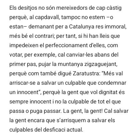
Els desitjos no són mereixedors de cap càstig
perquè, al capdavall, tampoc no estem –o
estan– demanant per a Catalunya res immoral,
més bé el contrari; per tant, si hi han lleis que
impedeixen el perfeccionament d’elles, com
votar, per exemple, cal canviar-les abans del
primer pas, pujar la muntanya zigzaguejant,
perquè com també digué Zaratustra: “Més val
arriscar-se a salvar un culpable que condemnar
un innocent”, perquè la gent que vol dignitat és
sempre innocent i no la culpable de tot el que
passa o puga passar. La gent, la gent! Cal salvar
la gent encara que s’arrisquem a salvar els
culpables del desficaci actual.