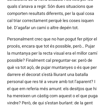
quals s’anava a regir. Són dues situacions que
comporten resultats diferents, per la qual cosa
cal triar correctament perquè les coses isquen
bé. D’agafar un camí o altre depén tot.
Personalment crec que no han pogut fer pitjor el
procés, encara que tot és possible, però… Pujar
la muntanya per la recta visual era el millor camí
possible? Finalment cal preguntar-se: però de
què va tot açò, de pujar muntanyes o és que per
darrere el decorat s’està lliurant una batalla
personal que res té a veure amb tot l’aparent? I
el que em referia més amunt: els desitjos que hi
ha mereixen un càstig com aquest o el que puga
vindre? Però, de qui s’estan burlant: de la gent