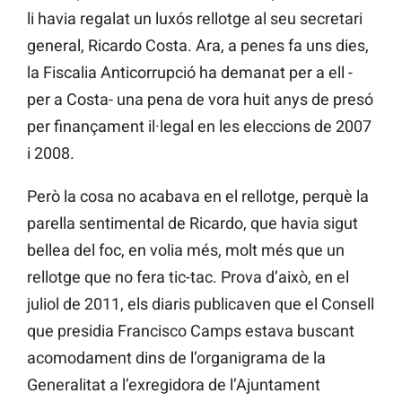
li havia regalat un luxós rellotge al seu secretari
general, Ricardo Costa. Ara, a penes fa uns dies,
la Fiscalia Anticorrupció ha demanat per a ell -
per a Costa- una pena de vora huit anys de presó
per finançament il·legal en les eleccions de 2007
i 2008.
Però la cosa no acabava en el rellotge, perquè la
parella sentimental de Ricardo, que havia sigut
bellea del foc, en volia més, molt més que un
rellotge que no fera tic-tac. Prova d’això, en el
juliol de 2011, els diaris publicaven que el Consell
que presidia Francisco Camps estava buscant
acomodament dins de l’organigrama de la
Generalitat a l’exregidora de l’Ajuntament