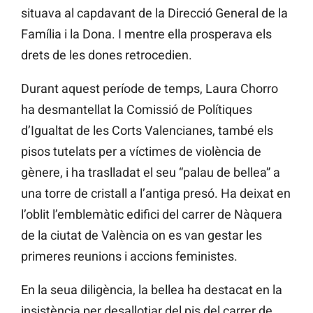
situava al capdavant de la Direcció General de la
Família i la Dona. I mentre ella prosperava els
drets de les dones retrocedien.
Durant aquest període de temps, Laura Chorro
ha desmantellat la Comissió de Polítiques
d’Igualtat de les Corts Valencianes, també els
pisos tutelats per a víctimes de violència de
gènere, i ha traslladat el seu “palau de bellea” a
una torre de cristall a l’antiga presó. Ha deixat en
l’oblit l’emblemàtic edifici del carrer de Nàquera
de la ciutat de València on es van gestar les
primeres reunions i accions feministes.
En la seua diligència, la bellea ha destacat en la
insistència per desallotjar del pis del carrer de