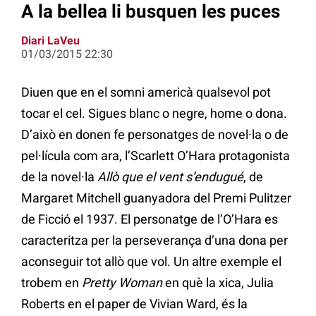
A la bellea li busquen les puces
Diari LaVeu
01/03/2015 22:30
Diuen que en el somni americà qualsevol pot
tocar el cel. Sigues blanc o negre, home o dona.
D’això en donen fe personatges de novel·la o de
pel·lícula com ara, l’Scarlett O’Hara protagonista
de la novel·la
Allò que el vent s’endugué
, de
Margaret Mitchell guanyadora del Premi Pulitzer
de Ficció el 1937. El personatge de l’O’Hara es
caracteritza per la perseverança d’una dona per
aconseguir tot allò que vol. Un altre exemple el
trobem en
Pretty Woman
en què la xica, Julia
Roberts en el paper de Vivian Ward, és la