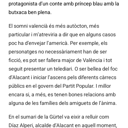
protagonista d’un conte amb príncep blau amb la
butxaca ben plena.
El somni valencià és més autòcton, més
particular i m’atreviria a dir que en alguns casos
poc ha d’envejar l’americà. Per exemple, els
personatges no necessàriament han de ser
ficció, es pot ser fallera major de València i tot
seguit presentar un telediari. O ser bellea del foc
d’Alacant i iniciar l’ascens pels diferents càrrecs
públics en el govern del Partit Popular. I millor
encara si, a més, es tenen bones relacions amb
alguna de les famílies dels amiguets de l’ànima.
En el sumari de la Gürtel va eixir a relluir com
Díaz Alperi, alcalde d’Alacant en aquell moment,