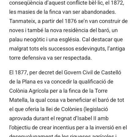
conseqüència d’aquest conflicte bèl·lic, el 1872,
les masies de la finca van ser abandonades.
Tanmateix, a partir del 1876 se’n van construir de
noves i també la nova residència del baró, un
palau neogòtic i una església. Cal destacar que
malgrat tots els successos esdevinguts, l’antiga
torre defensiva va ser respectada.
El 1877, per decret del Govern Civil de Castelló
de la Plana es va concedir la qualificació de
Colònia Agrícola per a la finca de la Torre
Matella, la qual cosa va beneficiar el baró de tot
el que oferia la llei de Colònies (legislació
aprovada durant el regnat d’Isabel II amb
l’objectiu de crear incentius per a la inversió en el
desenvolupament de les riqueses agrícoles i