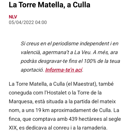
La Torre Matella, a Culla
NLV
05/04/2022 04:00
Si creus en el periodisme independent i en
valencià, agermana’t a La Veu. A més, ara
podràs desgravar-te fins el 100% de la teua
aportació.
Informa-te’n ací
.
La Torre Matella, a Culla (el Maestrat), també
coneguda com l’Hostalet o la Torre de la
Marquesa, està situada a la partida del mateix
nom, a uns 19 km aproximadament de Culla. La
finca, que comptava amb 439 hectàrees al segle
XIX, es dedicava al conreu i a la ramaderia.