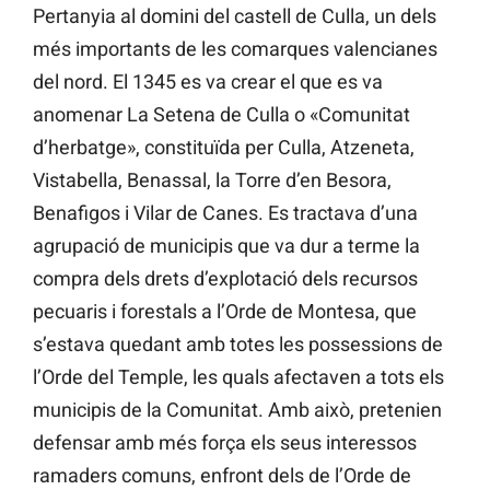
Pertanyia al domini del castell de Culla, un dels
més importants de les comarques valencianes
del nord. El 1345 es va crear el que es va
anomenar La Setena de Culla o «Comunitat
d’herbatge», constituïda per Culla, Atzeneta,
Vistabella, Benassal, la Torre d’en Besora,
Benafigos i Vilar de Canes. Es tractava d’una
agrupació de municipis que va dur a terme la
compra dels drets d’explotació dels recursos
pecuaris i forestals a l’Orde de Montesa, que
s’estava quedant amb totes les possessions de
l’Orde del Temple, les quals afectaven a tots els
municipis de la Comunitat. Amb això, pretenien
defensar amb més força els seus interessos
ramaders comuns, enfront dels de l’Orde de