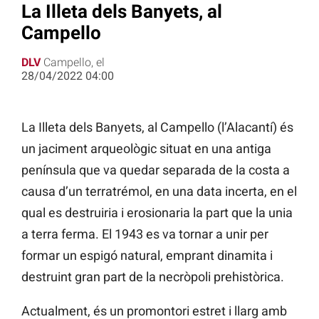
La Illeta dels Banyets, al
Campello
DLV
Campello, el
28/04/2022 04:00
La Illeta dels Banyets, al Campello (l’Alacantí) és
un jaciment arqueològic situat en una antiga
península que va quedar separada de la costa a
causa d’un terratrémol, en una data incerta, en el
qual es destruiria i erosionaria la part que la unia
a terra ferma. El 1943 es va tornar a unir per
formar un espigó natural, emprant dinamita i
destruint gran part de la necròpoli prehistòrica.
Actualment, és un promontori estret i llarg amb