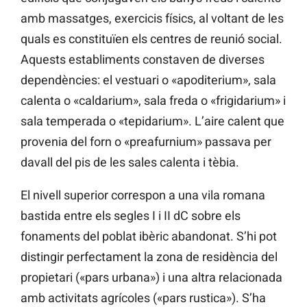
amb massatges, exercicis físics, al voltant de les
quals es constituïen els centres de reunió social.
Aquests establiments constaven de diverses
dependències: el vestuari o «apoditerium», sala
calenta o «caldarium», sala freda o «frigidarium» i
sala temperada o «tepidarium». L’aire calent que
provenia del forn o «preafurnium» passava per
davall del pis de les sales calenta i tèbia.
El nivell superior correspon a una vila romana
bastida entre els segles I i II dC sobre els
fonaments del poblat ibèric abandonat. S’hi pot
distingir perfectament la zona de residència del
propietari («pars urbana») i una altra relacionada
amb activitats agrícoles («pars rustica»). S’ha