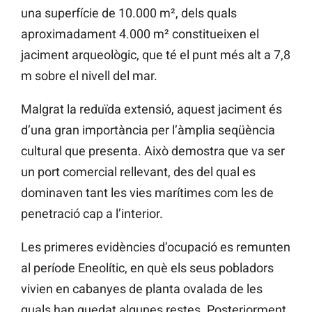
una superfície de 10.000 m², dels quals
aproximadament 4.000 m² constitueixen el
jaciment arqueològic, que té el punt més alt a 7,8
m sobre el nivell del mar.
Malgrat la reduïda extensió, aquest jaciment és
d’una gran importància per l’àmplia seqüència
cultural que presenta. Això demostra que va ser
un port comercial rellevant, des del qual es
dominaven tant les vies marítimes com les de
penetració cap a l’interior.
Les primeres evidències d’ocupació es remunten
al període Eneolític, en què els seus pobladors
vivien en cabanyes de planta ovalada de les
quals han quedat algunes restes. Posteriorment,