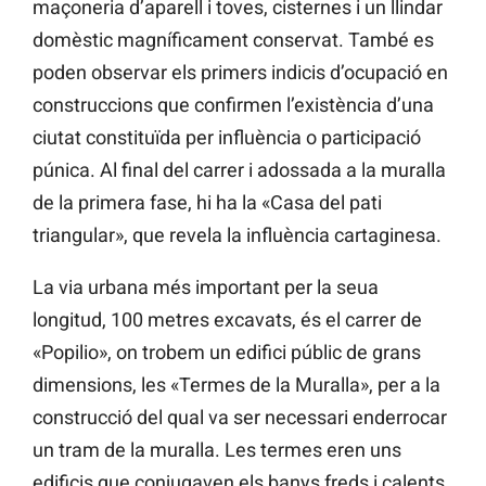
maçoneria d’aparell i toves, cisternes i un llindar
domèstic magníficament conservat. També es
poden observar els primers indicis d’ocupació en
construccions que confirmen l’existència d’una
ciutat constituïda per influència o participació
púnica. Al final del carrer i adossada a la muralla
de la primera fase, hi ha la «Casa del pati
triangular», que revela la influència cartaginesa.
La via urbana més important per la seua
longitud, 100 metres excavats, és el carrer de
«Popilio», on trobem un edifici públic de grans
dimensions, les «Termes de la Muralla», per a la
construcció del qual va ser necessari enderrocar
un tram de la muralla. Les termes eren uns
edificis que conjugaven els banys freds i calents