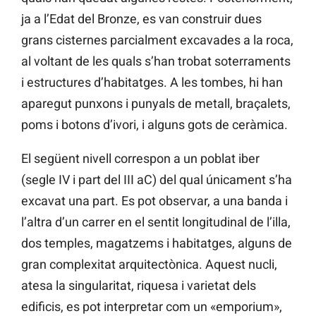
ja a l’Edat del Bronze, es van construir dues
grans cisternes parcialment excavades a la roca,
al voltant de les quals s’han trobat soterraments
i estructures d’habitatges. A les tombes, hi han
aparegut punxons i punyals de metall, braçalets,
poms i botons d’ivori, i alguns gots de ceràmica.
El següent nivell correspon a un poblat iber
(segle IV i part del III aC) del qual únicament s’ha
excavat una part. Es pot observar, a una banda i
l’altra d’un carrer en el sentit longitudinal de l’illa,
dos temples, magatzems i habitatges, alguns de
gran complexitat arquitectònica. Aquest nucli,
atesa la singularitat, riquesa i varietat dels
edificis, es pot interpretar com un «emporium»,