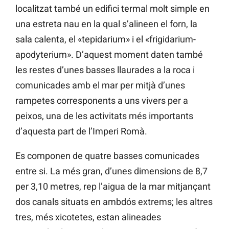
localitzat també un edifici termal molt simple en
una estreta nau en la qual s’alineen el forn, la
sala calenta, el «tepidarium» i el «frigidarium-
apodyterium». D’aquest moment daten també
les restes d’unes basses llaurades a la roca i
comunicades amb el mar per mitjà d’unes
rampetes corresponents a uns vivers per a
peixos, una de les activitats més importants
d’aquesta part de l’Imperi Romà.
Es componen de quatre basses comunicades
entre si. La més gran, d’unes dimensions de 8,7
per 3,10 metres, rep l’aigua de la mar mitjançant
dos canals situats en ambdós extrems; les altres
tres, més xicotetes, estan alineades