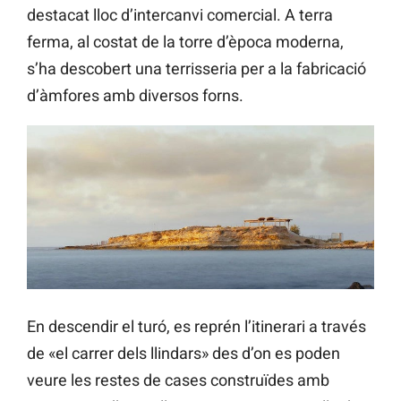
destacat lloc d’intercanvi comercial. A terra
ferma, al costat de la torre d’època moderna,
s’ha descobert una terrisseria per a la fabricació
d’àmfores amb diversos forns.
En descendir el turó, es reprén l’itinerari a través
de «el carrer dels llindars» des d’on es poden
veure les restes de cases construïdes amb