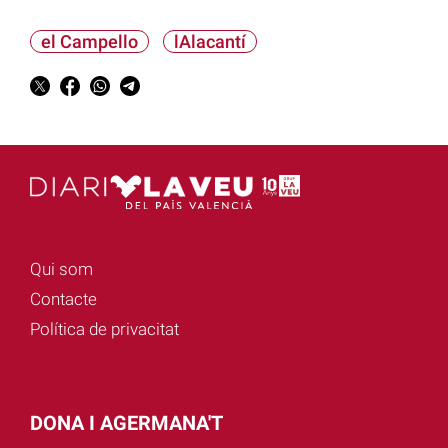
el Campello
lAlacantí
Qui som
Contacte
Política de privacitat
DONA I AGERMANA'T