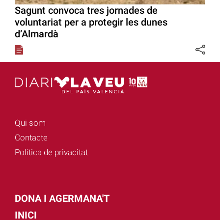
Sagunt convoca tres jornades de
voluntariat per a protegir les dunes
d’Almardà
Qui som
Contacte
Política de privacitat
DONA I AGERMANA'T
INICI