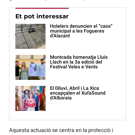
Et pot interessar
Hotelers denuncien el “caos”
municipal a les Fogueres
d’Alacant
Montcada homenatja Lluís
Llach en la 3a edició del
Festival Veles e Vents
El Diluvi, Abril i La Xica
encapçalen el XufaSound
d’Alboraia
Aquesta actuació se centra en la protecció i