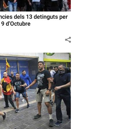
ències dels 13 detinguts per
l 9 d’Octubre