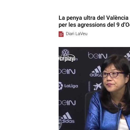
La penya ultra del Valènci
per les agressions del 9 d’
Diari LaVeu