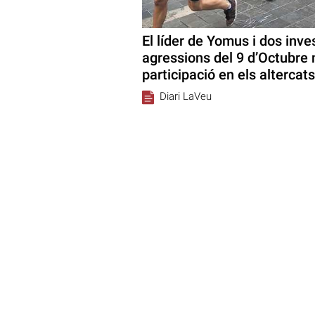
El líder de Yomus i dos inve
agressions del 9 d’Octubre
participació en els altercats
Diari LaVeu