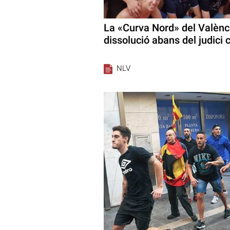
La «Curva Nord» del Valènc
dissolució abans del judici 
NLV