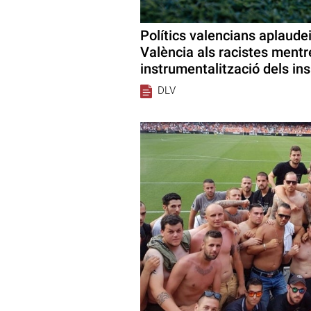
Polítics valencians aplaudei
València als racistes mentr
instrumentalització dels ins
DLV