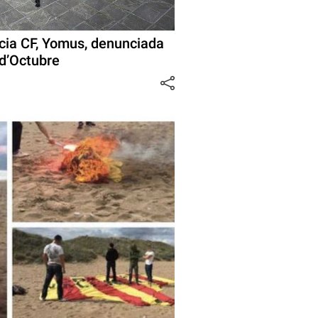
ncia CF, Yomus, denunciada
 d’Octubre