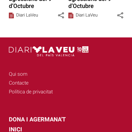
d’Octubre
d’Octubre
Diari LaVeu
Diari LaVeu
Qui som
Contacte
Política de privacitat
DONA I AGERMANA'T
INICI