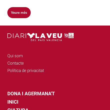
Veure més
Qui som
Contacte
Política de privacitat
DONA I AGERMANA'T
INICI