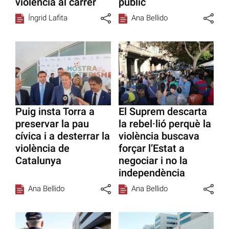
violència al carrer
públic
Íngrid Lafita
Ana Bellido
Puig insta Torra a
El Suprem descarta
preservar la pau
la rebel·lió perquè la
cívica i a desterrar la
violència buscava
violència de
forçar l’Estat a
Catalunya
negociar i no la
independència
Ana Bellido
Ana Bellido