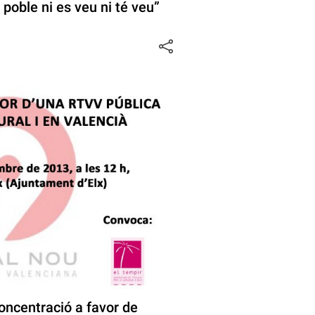
poble ni es veu ni té veu”
oncentració a favor de