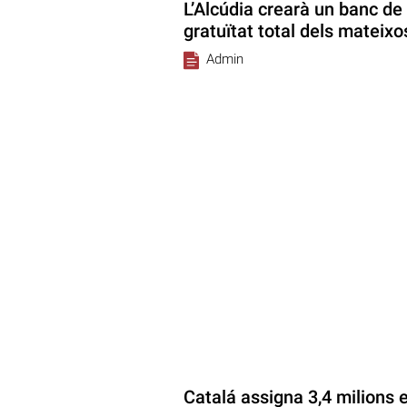
L’Alcúdia crearà un banc de l
gratuïtat total dels mateixo
Admin
Catalá assigna 3,4 milions 