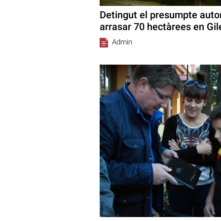
Detingut el presumpte autor
arrasar 70 hectàrees en Gil
Admin