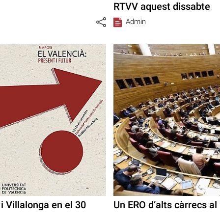
RTVV aquest dissabte
Admin
i Villalonga en el 30
Un ERO d’alts càrrecs al