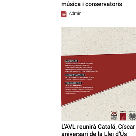
música i conservatoris
Admin
L’AVL reunirà Catalá, Císcar 
aniversari de la Llei d’Ús