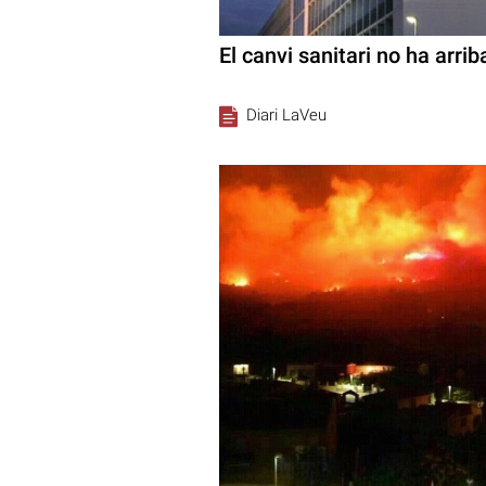
El canvi sanitari no ha arrib
Diari LaVeu