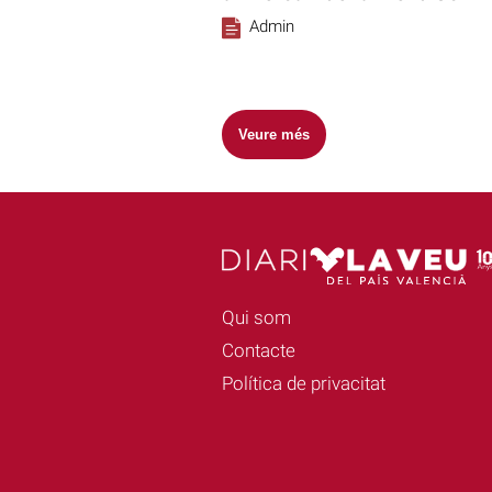
Admin
Veure més
Qui som
Contacte
Política de privacitat