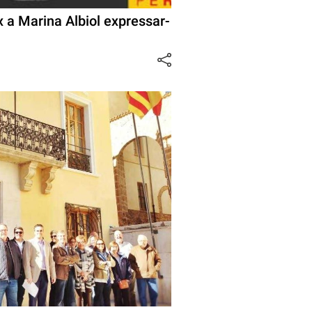
x a Marina Albiol expressar-