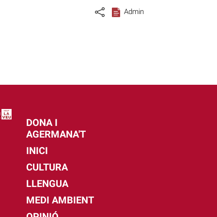
Admin
DONA I
AGERMANA'T
INICI
CULTURA
LLENGUA
MEDI AMBIENT
OPINIÓ