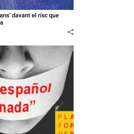
ans’ davant el risc que
ra