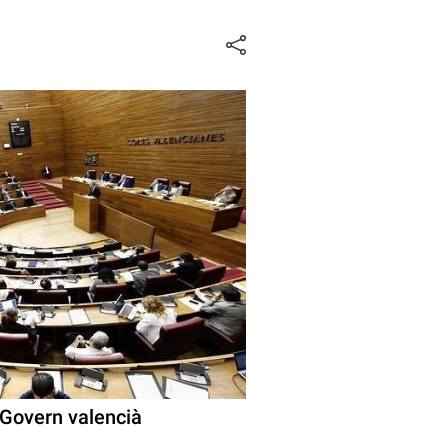
 Govern valencià