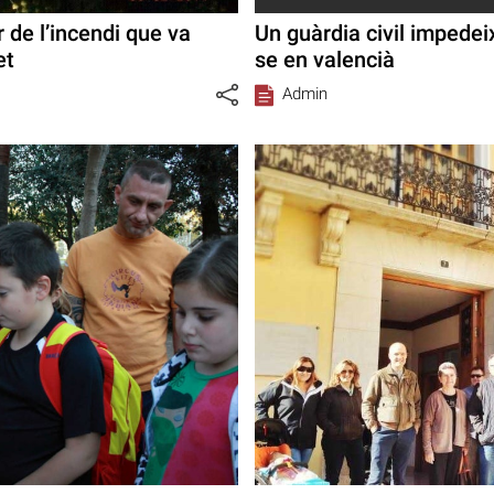
 de l’incendi que va
Un guàrdia civil impedei
et
se en valencià
Admin