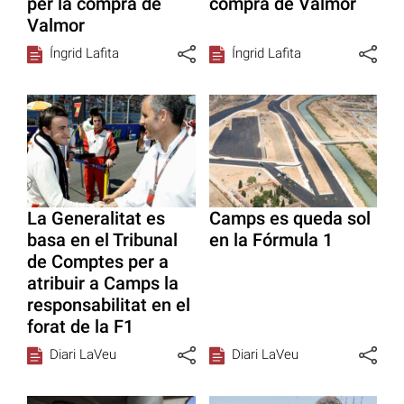
per la compra de
compra de Valmor
Valmor
Íngrid Lafita
Íngrid Lafita
La Generalitat es
Camps es queda sol
basa en el Tribunal
en la Fórmula 1
de Comptes per a
atribuir a Camps la
responsabilitat en el
forat de la F1
Diari LaVeu
Diari LaVeu