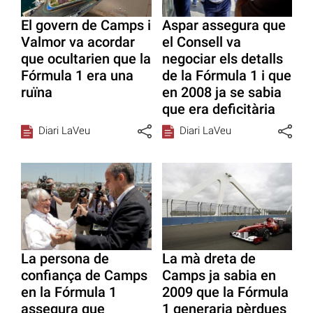
El govern de Camps i
Aspar assegura que
Valmor va acordar
el Consell va
que ocultarien que la
negociar els detalls
Fórmula 1 era una
de la Fórmula 1 i que
ruïna
en 2008 ja se sabia
que era deficitària
Diari LaVeu
Diari LaVeu
La persona de
La mà dreta de
confiança de Camps
Camps ja sabia en
en la Fórmula 1
2009 que la Fórmula
assegura que
1 generaria pèrdues