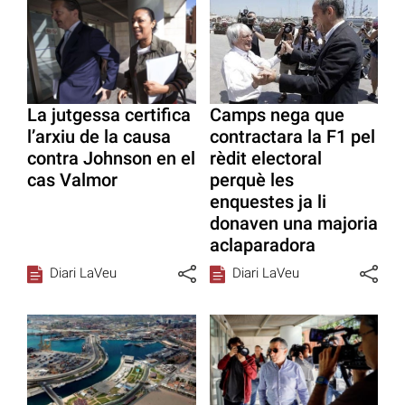
La jutgessa certifica
Camps nega que
l’arxiu de la causa
contractara la F1 pel
contra Johnson en el
rèdit electoral
cas Valmor
perquè les
enquestes ja li
donaven una majoria
aclaparadora
Diari LaVeu
Diari LaVeu