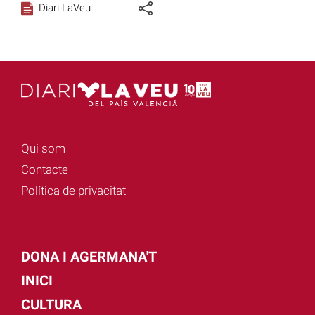
Diari LaVeu
Qui som
Contacte
Política de privacitat
DONA I AGERMANA'T
INICI
CULTURA