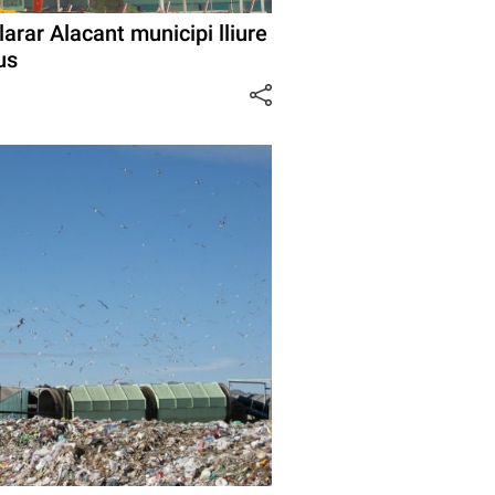
rar Alacant municipi lliure
us