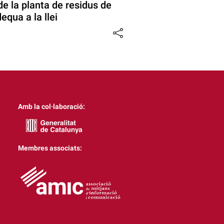
 la planta de residus de
equa a la llei
Amb la col·laboració:
Membres associats: