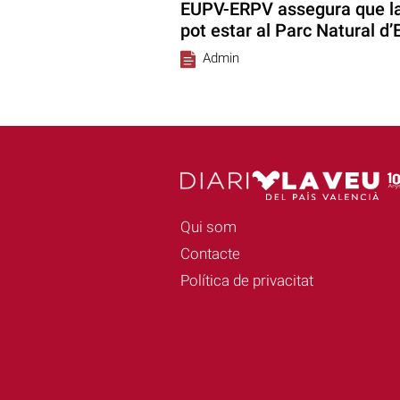
EUPV-ERPV assegura que la
pot estar al Parc Natural d’
Admin
Qui som
Contacte
Política de privacitat