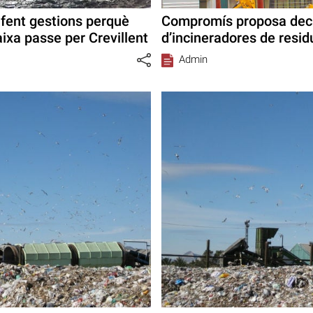
 fent gestions perquè
Compromís proposa decla
aixa passe per Crevillent
d’incineradores de resid
Admin