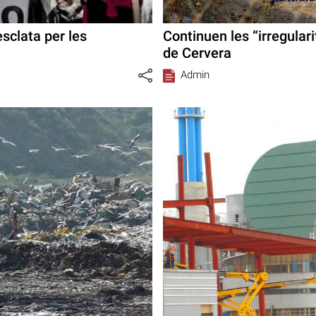
esclata per les
Continuen les “irregulari
de Cervera
Admin