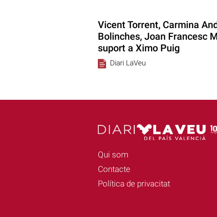
Vicent Torrent, Carmina And
Bolinches, Joan Francesc M
suport a Ximo Puig
Diari LaVeu
Qui som
Contacte
Política de privacitat