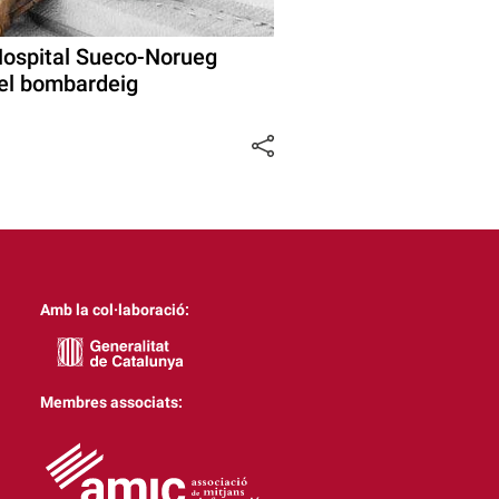
’Hospital Sueco-Norueg
 del bombardeig
Amb la col·laboració:
Membres associats: