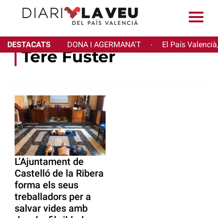
DESTACATS
DONA I AGERMANA'T
El País Valencià
·
Tere Fuster
L’Ajuntament de
Castelló de la Ribera
forma els seus
treballadors per a
salvar vides amb