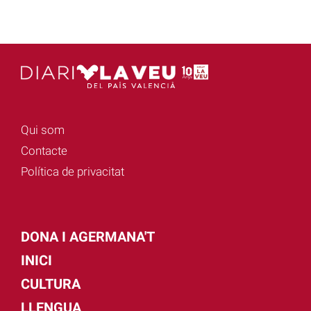
Qui som
Contacte
Política de privacitat
DONA I AGERMANA'T
INICI
CULTURA
LLENGUA