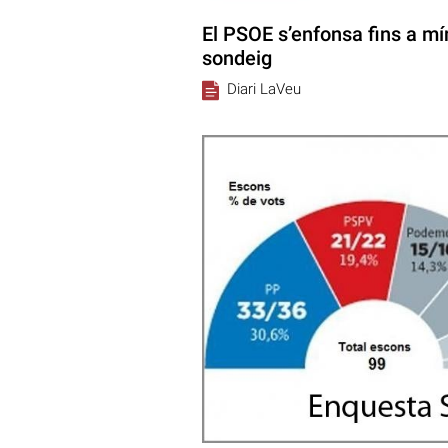
El PSOE s’enfonsa fins a mí
sondeig
Diari LaVeu