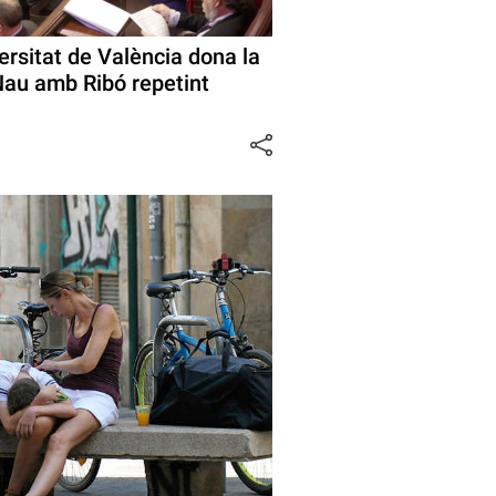
ersitat de València dona la
 Nau amb Ribó repetint