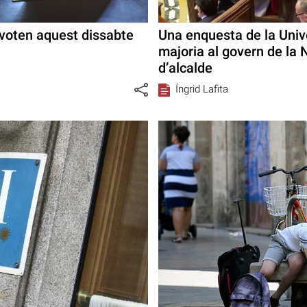
 voten aquest dissabte
Una enquesta de la Univ
majoria al govern de la
d’alcalde
Íngrid Lafita