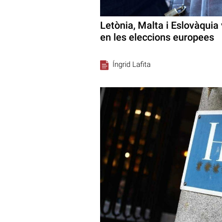
Letònia, Malta i Eslovàquia
en les eleccions europees
Íngrid Lafita