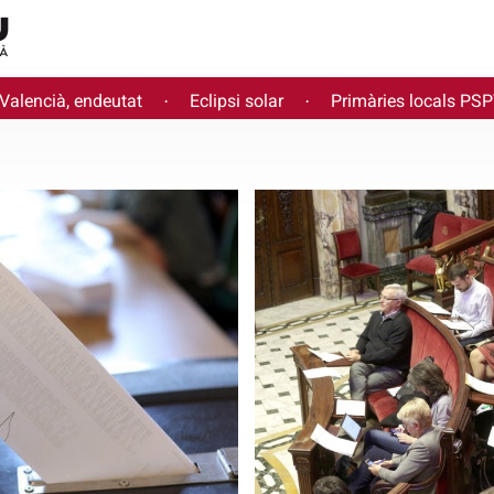
 Valencià, endeutat
Eclipsi solar
Primàries locals PS
·
·