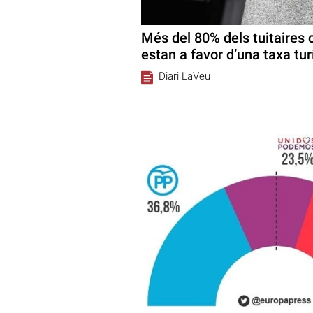
Més del 80% dels tuitaires 
estan a favor d’una taxa tur
Diari LaVeu