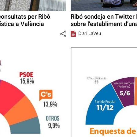
consultats per Ribó
Ribó sondeja en Twitter l
ística a València
sobre l’establiment d’un
Diari LaVeu