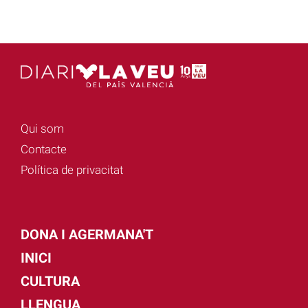
Qui som
Contacte
Política de privacitat
DONA I AGERMANA'T
INICI
CULTURA
LLENGUA