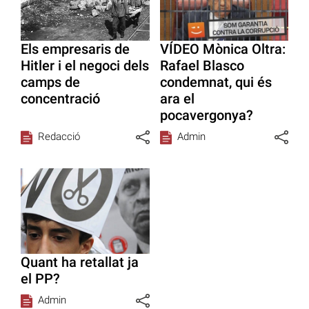
Els empresaris de
VÍDEO Mònica Oltra:
Hitler i el negoci dels
Rafael Blasco
camps de
condemnat, qui és
concentració
ara el
pocavergonya?
Redacció
Admin
Quant ha retallat ja
el PP?
Admin