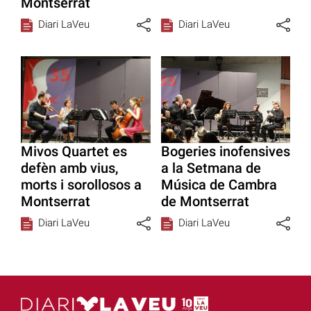
Montserrat
Diari LaVeu
Diari LaVeu
Mivos Quartet es
Bogeries inofensives
defèn amb vius,
a la Setmana de
morts i sorollosos a
Música de Cambra
Montserrat
de Montserrat
Diari LaVeu
Diari LaVeu