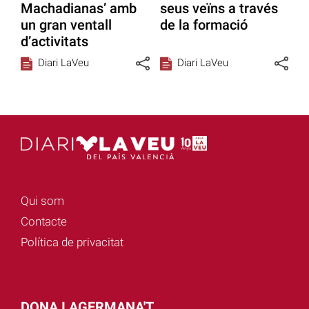
Machadianas’ amb
seus veïns a través
un gran ventall
de la formació
d’activitats
Diari LaVeu
Diari LaVeu
Qui som
Contacte
Política de privacitat
DONA I AGERMANA'T