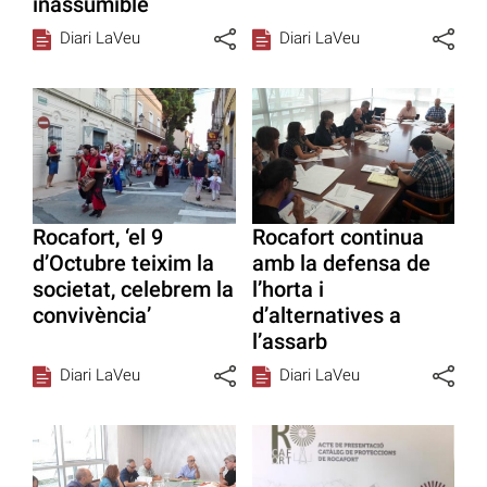
inassumible
Diari LaVeu
Diari LaVeu
Rocafort, ‘el 9
Rocafort continua
d’Octubre teixim la
amb la defensa de
societat, celebrem la
l’horta i
convivència’
d’alternatives a
l’assarb
Diari LaVeu
Diari LaVeu