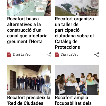
Rocafort busca
Rocafort organitza
alternatives a la
un taller de
construcció d’un
participació
canal que afectaria
ciutadana sobre el
greument l’Horta
Catàleg de
Proteccions
Diari LaVeu
Diari LaVeu
Rocafort presideix la
Rocafort amplia
‘Red de Ciudades
l’ocupabilitat dels