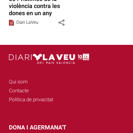
violència contra les
dones en un any
Diari LaVeu
Qui som
Contacte
Política de privacitat
DONA I AGERMANA'T