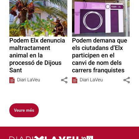
Podem Elx denuncia
Podem demana que
maltractament
els ciutadans d’Elx
animal en la
participen en el
processó de Dijous
canvi de nom dels
Sant
carrers franquistes
Diari LaVeu
Diari LaVeu
Veure més