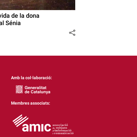
vida de la dona
al Sénia
Amb la col·laboració:
Membres associats: