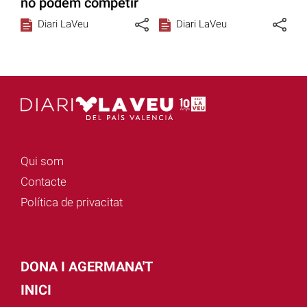
no podem competir
Diari LaVeu
Diari LaVeu
Qui som
Contacte
Política de privacitat
DONA I AGERMANA'T
INICI