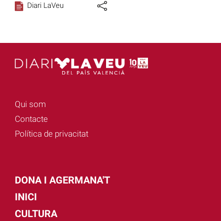
Diari LaVeu
Qui som
Contacte
Política de privacitat
DONA I AGERMANA'T
INICI
CULTURA