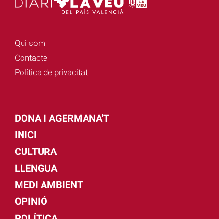
Qui som
Contacte
Política de privacitat
DONA I AGERMANA'T
INICI
CULTURA
LLENGUA
MEDI AMBIENT
OPINIÓ
POLÍTICA