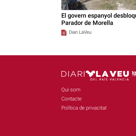
El govern espanyol desbloqu
Parador de Morella
Diari LaVeu
Qui som
Contacte
Política de privacitat