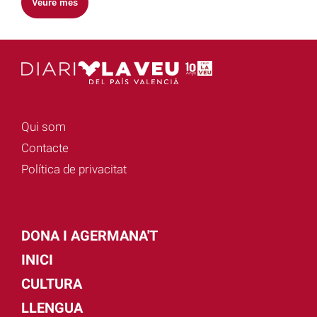
Veure més
Qui som
Contacte
Política de privacitat
DONA I AGERMANA'T
INICI
CULTURA
LLENGUA