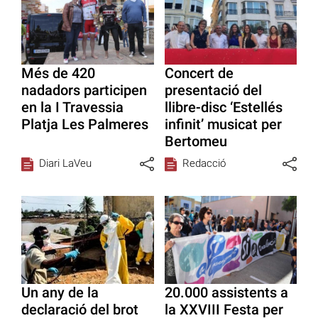
Més de 420
Concert de
nadadors participen
presentació del
en la I Travessia
llibre-disc ‘Estellés
Platja Les Palmeres
infinit’ musicat per
Bertomeu
Diari LaVeu
Redacció
Un any de la
20.000 assistents a
declaració del brot
la XXVIII Festa per