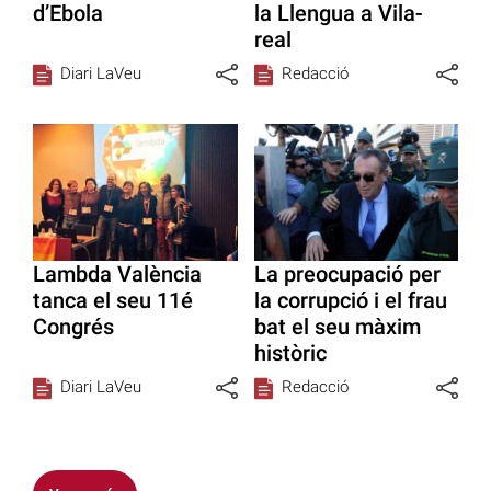
d’Ebola
la Llengua a Vila-
real
Diari LaVeu
Redacció
Lambda València
La preocupació per
tanca el seu 11é
la corrupció i el frau
Congrés
bat el seu màxim
històric
Diari LaVeu
Redacció