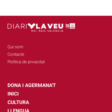
Qui som
Contacte
Política de privacitat
DONA I AGERMANA'T
INICI
CULTURA
LLENGUA