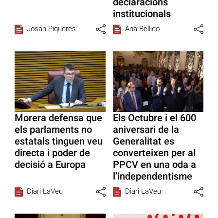
declaracions
institucionals
Josan Piqueres
Ana Bellido
Morera defensa que
Els Octubre i el 600
els parlaments no
aniversari de la
estatals tinguen veu
Generalitat es
directa i poder de
converteixen per al
decisió a Europa
PPCV en una oda a
l’independentisme
Diari LaVeu
Diari LaVeu