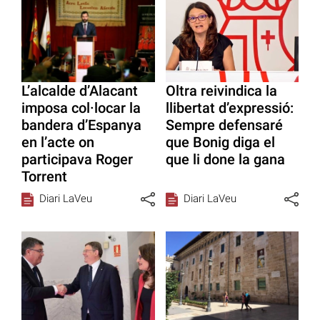
L’alcalde d’Alacant
Oltra reivindica la
imposa col·locar la
llibertat d’expressió:
bandera d’Espanya
Sempre defensaré
en l’acte on
que Bonig diga el
participava Roger
que li done la gana
Torrent
Diari LaVeu
Diari LaVeu