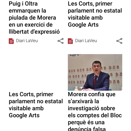
Puig i Oltra
Les Corts, primer
emmarquen la
parlament no estatal
piulada de Morera
visitable amb
en un exercici de
Google Arts
llibertat d’expressió
Diari LaVeu
Diari LaVeu
Les Corts, primer
Morera confia que
parlament no estatal
s’arxivarà la
visitable amb
investigació sobre
Google Arts
els comptes del Bloc
perquè és una
denúncia falsa