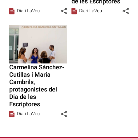
de les Escriptores
Diari LaVeu
Diari LaVeu
Carmelina Sánchez-
Cutillas i Maria
Cambrils,
protagonistes del
Dia de les
Escriptores
Diari LaVeu