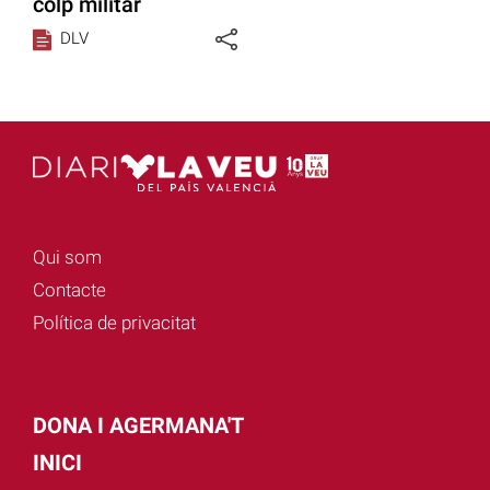
colp militar
DLV
Qui som
Contacte
Política de privacitat
DONA I AGERMANA'T
INICI