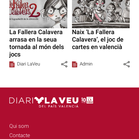
La Fallera Calavera
Naix ‘La Fallera
arrasa en la seua
Calavera’, el joc de
tornada al món dels
cartes en valencià
jocs
Diari LaVeu
Admin
Qui som
Contacte