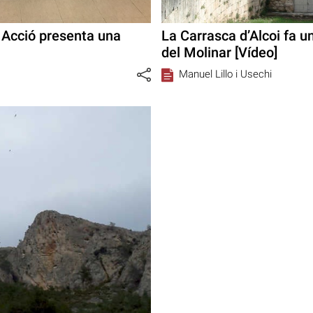
 Acció presenta una
La Carrasca d’Alcoi fa un
del Molinar [Vídeo]
Manuel Lillo i Usechi