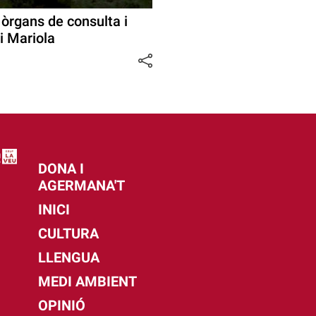
òrgans de consulta i
 i Mariola
DONA I
AGERMANA'T
INICI
CULTURA
LLENGUA
MEDI AMBIENT
OPINIÓ