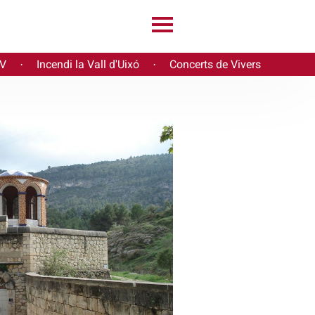
PV
Incendi la Vall d'Uixó
Concerts de Vivers
·
·