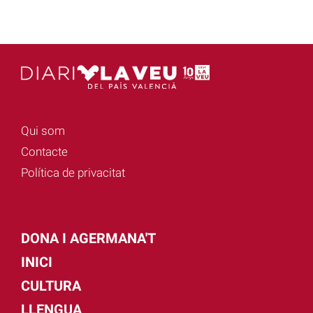
Qui som
Contacte
Política de privacitat
DONA I AGERMANA'T
INICI
CULTURA
LLENGUA