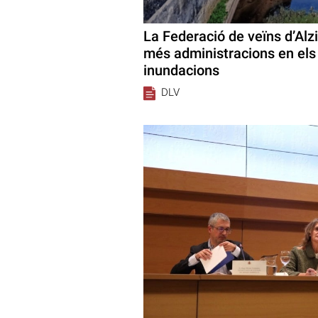
La Federació de veïns d’Alz
més administracions en els 
inundacions
DLV