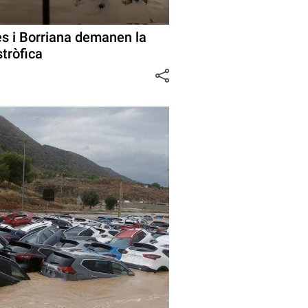
es i Borriana demanen la
tròfica