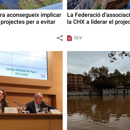
ira aconsegueix implicar
La Federació d’associaci
projectes per a evitar
la CHX a liderar el proj
DLV