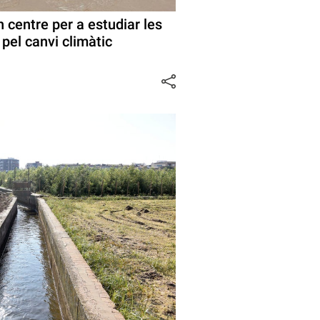
un centre per a estudiar les
pel canvi climàtic