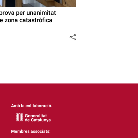
aprova per unanimitat
 de zona catastròfica
Amb la col·laboració:
Membres associats: