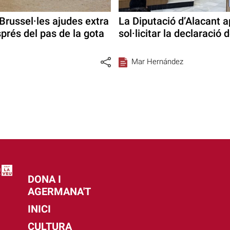
Brussel·les ajudes extra
La Diputació d’Alacant 
prés del pas de la gota
sol·licitar la declaració
Mar Hernández
DONA I
AGERMANA'T
INICI
CULTURA