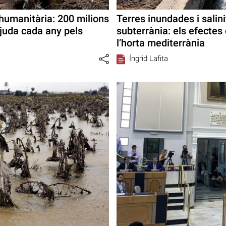
 humanitària: 200 milions
Terres inundades i salini
juda cada any pels
subterrània: els efectes 
l’horta mediterrània
Íngrid Lafita