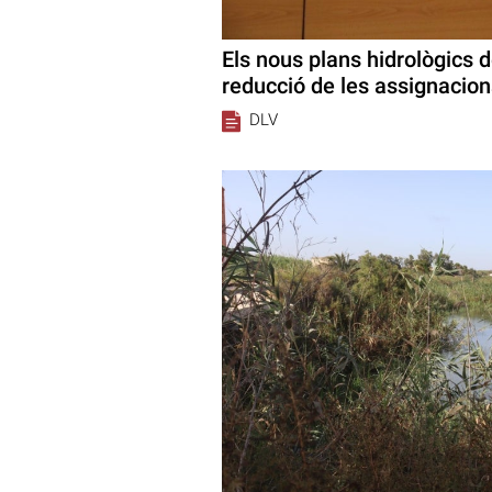
Els nous plans hidrològics 
reducció de les assignacion
DLV