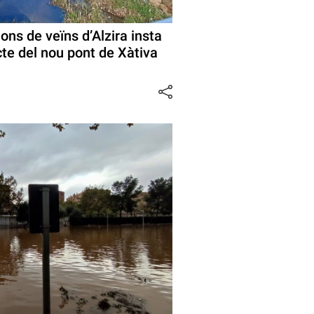
ons de veïns d’Alzira insta
ecte del nou pont de Xàtiva