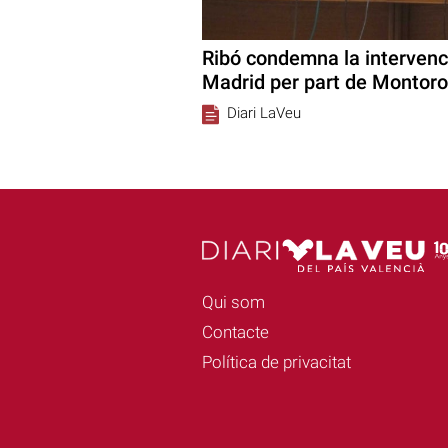
Ribó condemna la intervenc
Madrid per part de Montoro
Diari LaVeu
Qui som
Contacte
Política de privacitat