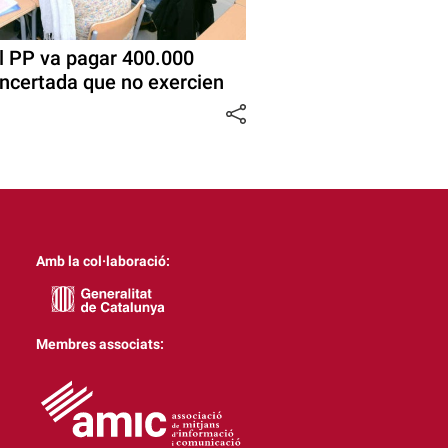
l PP va pagar 400.000
oncertada que no exercien
Amb la col·laboració:
Membres associats: