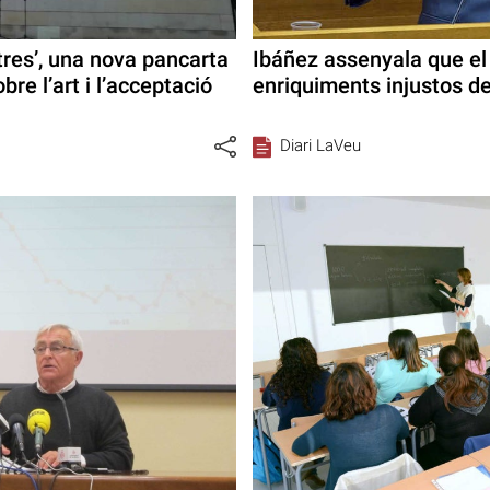
tres’, una nova pancarta
Ibáñez assenyala que el
bre l’art i l’acceptació
enriquiments injustos de
Diari LaVeu