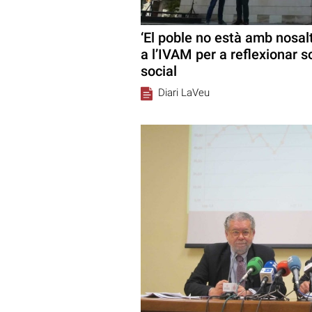
‘El poble no està amb nosal
a l’IVAM per a reflexionar so
social
Diari LaVeu