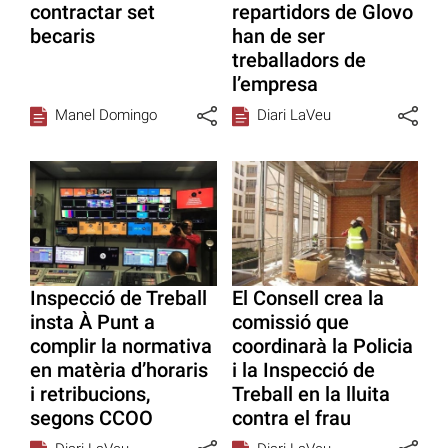
contractar set
repartidors de Glovo
becaris
han de ser
treballadors de
l’empresa
Manel Domingo
Diari LaVeu
Inspecció de Treball
El Consell crea la
insta À Punt a
comissió que
complir la normativa
coordinarà la Policia
en matèria d’horaris
i la Inspecció de
i retribucions,
Treball en la lluita
segons CCOO
contra el frau