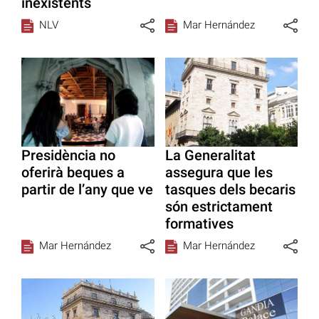
inexistents
NLV
Mar Hernández
Presidència no
La Generalitat
oferirà beques a
assegura que les
partir de l’any que ve
tasques dels becaris
són estrictament
formatives
Mar Hernández
Mar Hernández