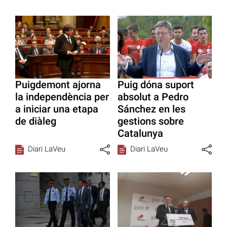
Puigdemont ajorna
Puig dóna suport
la independència per
absolut a Pedro
a iniciar una etapa
Sánchez en les
de diàleg
gestions sobre
Catalunya
Diari LaVeu
Diari LaVeu