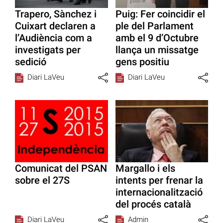
Trapero, Sànchez i
Puig: Fer coincidir el
Cuixart declaren a
ple del Parlament
l’Audiència com a
amb el 9 d’Octubre
investigats per
llança un missatge
sedició
gens positiu
Diari LaVeu
Diari LaVeu
Comunicat del PSAN
Margallo i els
sobre el 27S
intents per frenar la
internacionalització
del procés català
Diari LaVeu
Admin