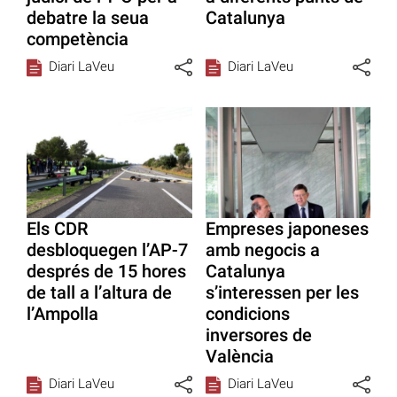
debatre la seua
Catalunya
competència
Diari LaVeu
Diari LaVeu
Els CDR
Empreses japoneses
desbloquegen l’AP-7
amb negocis a
després de 15 hores
Catalunya
de tall a l’altura de
s’interessen per les
l’Ampolla
condicions
inversores de
València
Diari LaVeu
Diari LaVeu