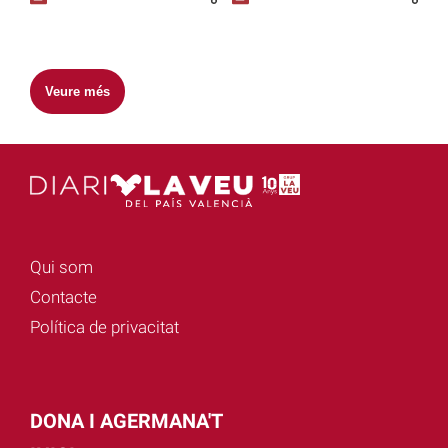
Veure més
Qui som
Contacte
Política de privacitat
DONA I AGERMANA'T