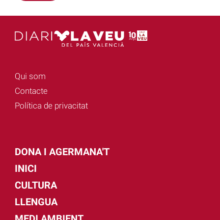
Qui som
Contacte
Política de privacitat
DONA I AGERMANA'T
INICI
CULTURA
LLENGUA
MEDI AMBIENT