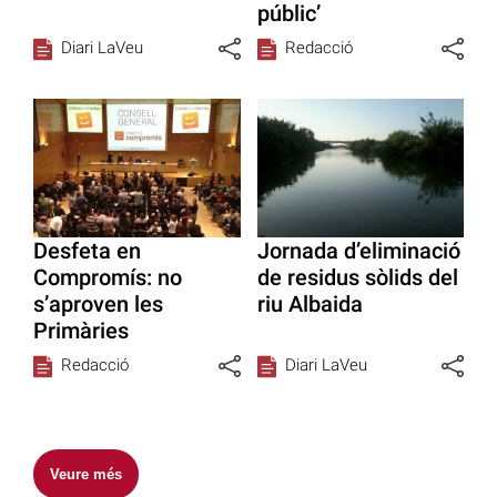
públic’
Diari LaVeu
Redacció
Desfeta en
Jornada d’eliminació
Compromís: no
de residus sòlids del
s’aproven les
riu Albaida
Primàries
Redacció
Diari LaVeu
Veure més