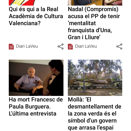
Qui és qui a la Real
Nadal (Compromís)
Acadèmia de Cultura
acusa el PP de tenir
Valenciana?
‘mentalitat
franquista d’Una,
Gran i Lliure’
Diari LaVeu
Diari LaVeu
Ha mort Francesc de
Mollà: ‘El
Paula Burguera.
desmantellament de
L’última entrevista
la zona verda és el
símbol d’un govern
que arrasa l’espai