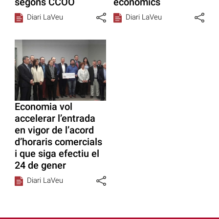
segons CCOO
econòmics
Diari LaVeu
Diari LaVeu
Economia vol
accelerar l’entrada
en vigor de l’acord
d’horaris comercials
i que siga efectiu el
24 de gener
Diari LaVeu