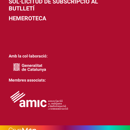
SOL·LICITUD DE SUBSCRIPCIÓ AL
BUTLLETÍ
HEMEROTECA
Amb la col·laboració:
Membres associats: