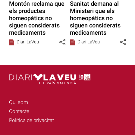
Montón reclama que
Sanitat demana al
els productes
Ministeri que els
homeopàtics no
homeopàtics no
siguen considerats
siguen considerats
medicaments
medicaments
Diari LaVeu
Diari LaVeu
Qui som
Contacte
Política de privacitat