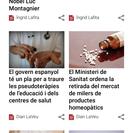
Nobel Luc
Montagnier
Íngrid Lafita
Íngrid Lafita
El govern espanyol
El Ministeri de
té un pla per a traure
Sanitat ordena la
les pseudoteràpies
retirada del mercat
de l’educació i dels
de milers de
centres de salut
productes
homeopàtics
Diari LaVeu
Diari LaVeu