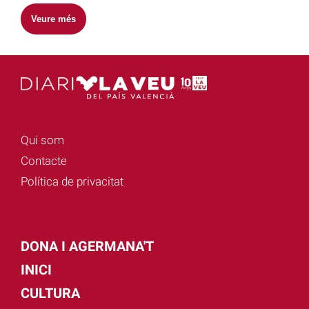
Veure més
Qui som
Contacte
Política de privacitat
DONA I AGERMANA'T
INICI
CULTURA