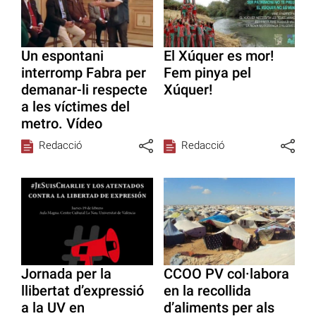
Un espontani
El Xúquer es mor!
interromp Fabra per
Fem pinya pel
demanar-li respecte
Xúquer!
a les víctimes del
metro. Vídeo
Redacció
Redacció
Jornada per la
CCOO PV col·labora
llibertat d’expressió
en la recollida
a la UV en
d’aliments per als