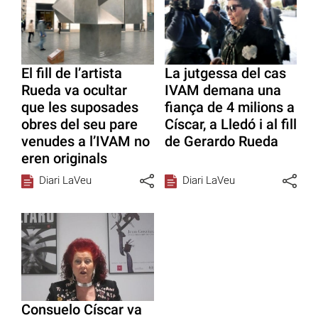
El fill de l’artista
La jutgessa del cas
Rueda va ocultar
IVAM demana una
que les suposades
fiança de 4 milions a
obres del seu pare
Císcar, a Lledó i al fill
venudes a l’IVAM no
de Gerardo Rueda
eren originals
Diari LaVeu
Diari LaVeu
Consuelo Císcar va