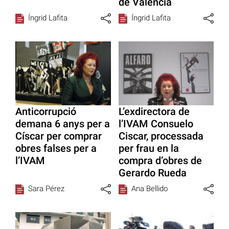
de València
Íngrid Lafita
Íngrid Lafita
Anticorrupció
L’exdirectora de
demana 6 anys per a
l’IVAM Consuelo
Císcar per comprar
Ciscar, processada
obres falses per a
per frau en la
l’IVAM
compra d’obres de
Gerardo Rueda
Sara Pérez
Ana Bellido