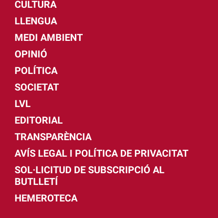
CULTURA
LLENGUA
MEDI AMBIENT
OPINIÓ
POLÍTICA
SOCIETAT
LVL
EDITORIAL
TRANSPARÈNCIA
AVÍS LEGAL I POLÍTICA DE PRIVACITAT
SOL·LICITUD DE SUBSCRIPCIÓ AL
BUTLLETÍ
HEMEROTECA