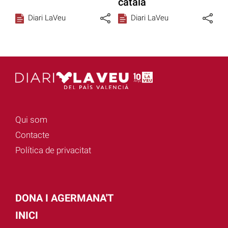
català
Diari LaVeu
Diari LaVeu
Qui som
Contacte
Política de privacitat
DONA I AGERMANA'T
INICI