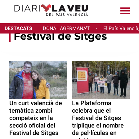
DESTACATS
DONA I AGERMANA'T
El País Valencià
·
Festival de Sitges
Un curt valencià de
La Plataforma
temàtica zombi
celebra que el
competeix en la
Festival de Sitges
secció oficial del
triplique el nombre
Festival de Sitges
de pel·lícules en