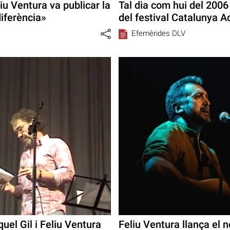
iu Ventura va publicar la
Tal dia com hui del 2006 
iferència»
del festival Catalunya 
Efemèrides DLV
uel Gil i Feliu Ventura
Feliu Ventura llança el 