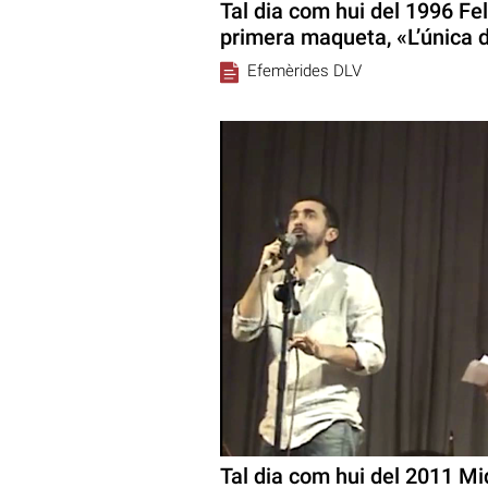
Tal dia com hui del 1996 Fel
primera maqueta, «L’única d
Efemèrides DLV
Tal dia com hui del 2011 Miq