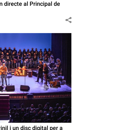
n directe al Principal de
nil i un disc digital per a