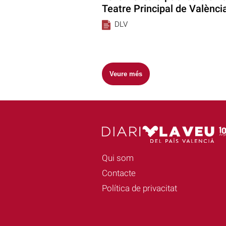
Teatre Principal de València
DLV
Veure més
Qui som
Contacte
Política de privacitat