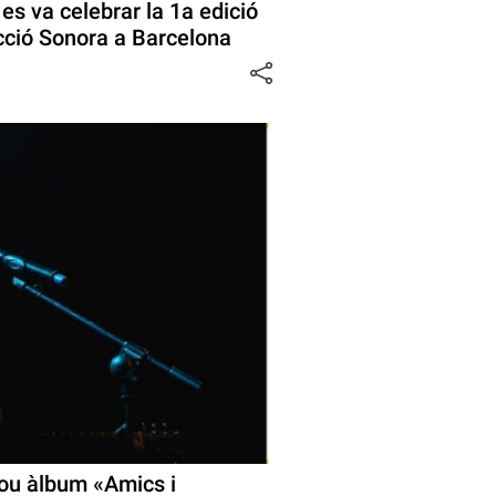
es va celebrar la 1a edició
Acció Sonora a Barcelona
nou àlbum «Amics i