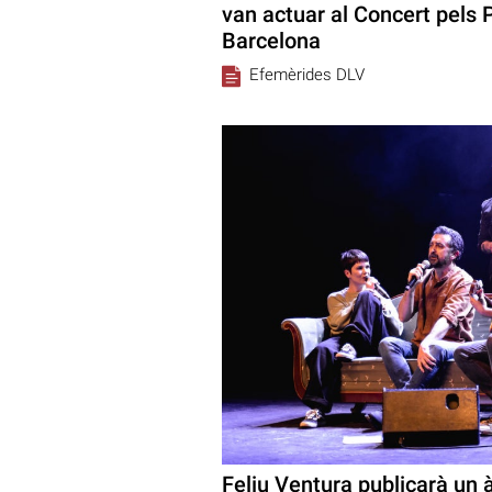
van actuar al Concert pels 
Barcelona
Efemèrides DLV
Feliu Ventura publicarà un 