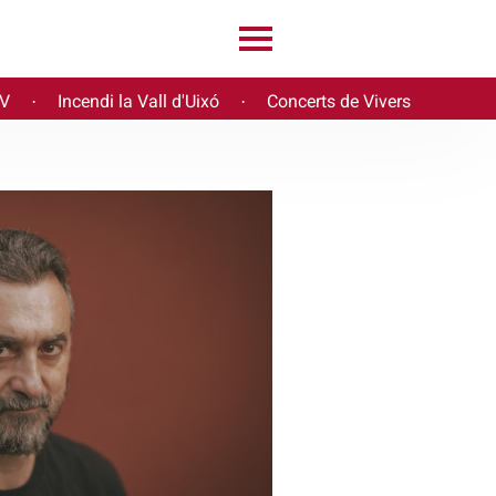
PV
Incendi la Vall d'Uixó
Concerts de Vivers
·
·