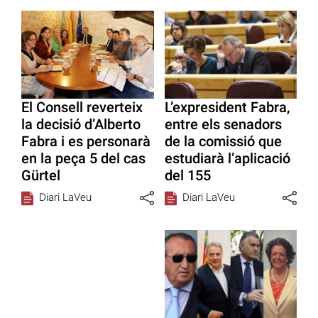
El Consell reverteix
L’expresident Fabra,
la decisió d’Alberto
entre els senadors
Fabra i es personarà
de la comissió que
en la peça 5 del cas
estudiarà l’aplicació
Gürtel
del 155
Diari LaVeu
Diari LaVeu