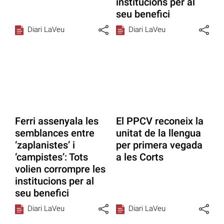
institucions per al
seu benefici
Diari LaVeu
Diari LaVeu
Ferri assenyala les
El PPCV reconeix la
semblances entre
unitat de la llengua
‘zaplanistes’ i
per primera vegada
‘campistes’: Tots
a les Corts
volien corrompre les
institucions per al
seu benefici
Diari LaVeu
Diari LaVeu