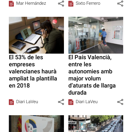
Mar Hernández
Sixto Ferrero
El 53% de les
El País Valencià,
empreses
entre les
valencianes haurà
autonomies amb
ampliat la plantilla
major volum
en 2018
d’aturats de llarga
durada
Diari LaVeu
Diari LaVeu