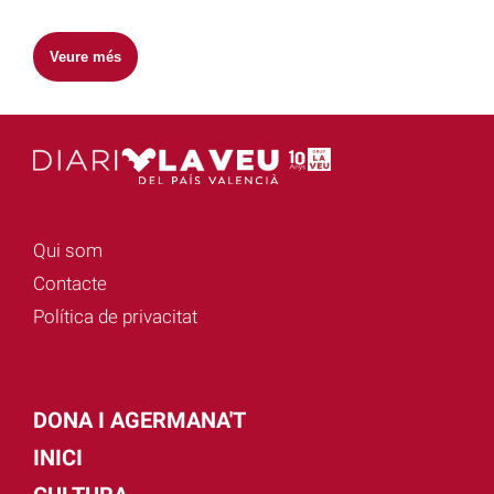
Veure més
Qui som
Contacte
Política de privacitat
DONA I AGERMANA'T
INICI