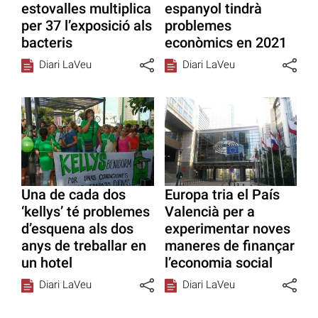
estovalles multiplica
espanyol tindrà
per 37 l’exposició als
problemes
bacteris
econòmics en 2021
Diari LaVeu
Diari LaVeu
Una de cada dos
Europa tria el País
‘kellys’ té problemes
Valencià per a
d’esquena als dos
experimentar noves
anys de treballar en
maneres de finançar
un hotel
l’economia social
Diari LaVeu
Diari LaVeu