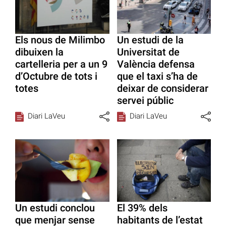
Els nous de Milimbo
Un estudi de la
dibuixen la
Universitat de
cartelleria per a un 9
València defensa
d’Octubre de tots i
que el taxi s’ha de
totes
deixar de considerar
servei públic
Diari LaVeu
Diari LaVeu
Un estudi conclou
El 39% dels
que menjar sense
habitants de l’estat