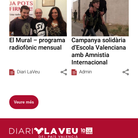
El Mural – programa
Campanya solidària
radiofònic mensual
d’Escola Valenciana
amb Amnistia
Internacional
Diari LaVeu
Admin
Veure més