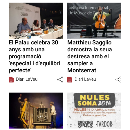
El Palau celebra 30
Matthieu Sagglio
anys amb una
demostra la seua
programació
destresa amb el
‘especial i d’equilibri
sampler a
perfecte’
Montserrat
Diari LaVeu
Diari LaVeu