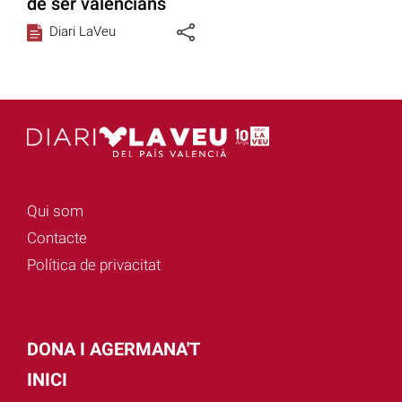
de ser valencians
Diari LaVeu
Qui som
Contacte
Política de privacitat
DONA I AGERMANA'T
INICI